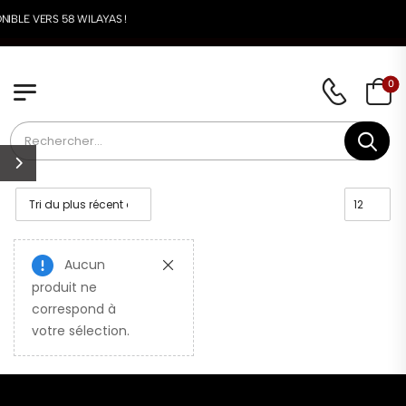
NIBLE VERS 58 WILAYAS !
0
Aucun
produit ne
correspond à
votre sélection.