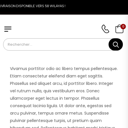
IVRAISON DISPONIBLE VERS 58 WILAYAS !
0
Vivamus porttitor odio ac libero tempus pellentesque.
Etiam consectetur eleifend diam eget sagittis.
Phasellus sed aliquet arcu, id porttitor libero. Integer
vel rutrum nulla, quis vestibulum eros. Donec
ullamcorper eget lectus in tempor. Phasellus
consequat lacinia ligula. Ut dolor ante, egestas sed
arcu pulvinar, tempus ornare metus. Suspendisse
pulvinar pellentesque turpis, ut pretium quam