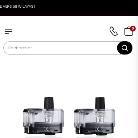
LIVRAISON DISPONI
0