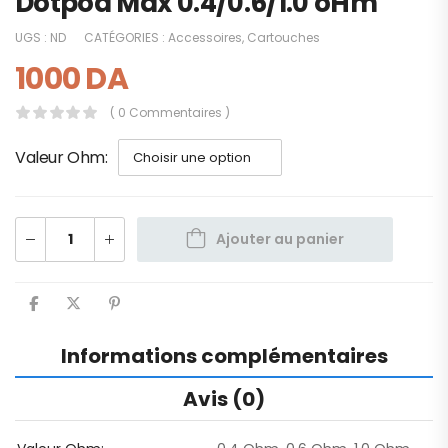
Dotpod Max 0.4/0.6/1.0 oHm
UGS :
ND
CATÉGORIES :
Accessoires
,
Cartouches
1000
DA
( 0 Commentaires )
Valeur Ohm
Ajouter au panier
Informations complémentaires
Avis (0)