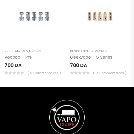
RÉSISTANCES & MÈCHES
RÉSISTANCES & MÈCHES
Voopoo – PnP
Geekvape – G Series
700
DA
700
DA
( 0 Commentaires )
( 0 Commentaires )