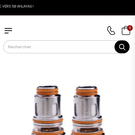
LIVRAISON DISPONI
0