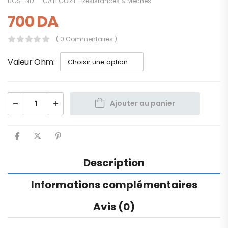
UGS :
ND
CATÉGORIE :
Résistances & Mèches
700
DA
( 0 Commentaires )
Valeur Ohm
Ajouter au panier
Description
Informations complémentaires
Avis (0)