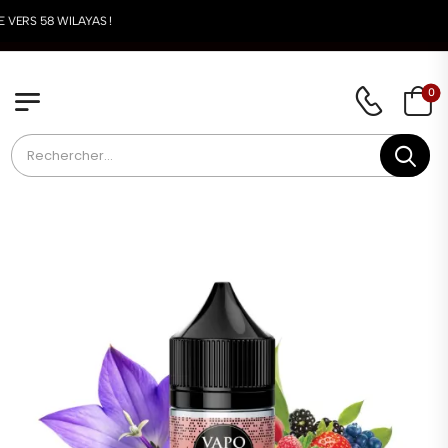
LIVRAISON DISPONI
0