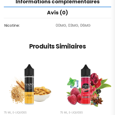
Informations complémentaires
Avis (0)
Nicotine
00MG, 03MG, 06MG
Produits Similaires
75 ML
,
E-LIQUIDES
75 ML
,
E-LIQUIDES