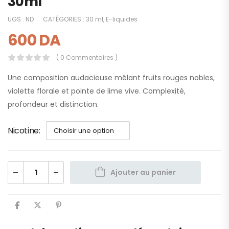
30ml
UGS :
ND
CATÉGORIES :
30 ml
,
E-liquides
600
DA
( 0 Commentaires )
Une composition audacieuse mêlant fruits rouges nobles,
violette florale et pointe de lime vive. Complexité,
profondeur et distinction.
Nicotine
Ajouter au panier