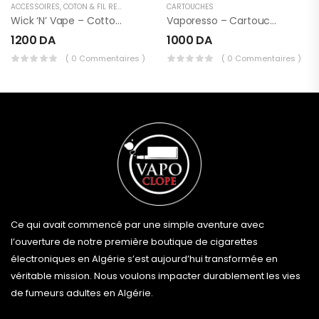
ACCESSOIRES
,
COTON & FIL RÉSISTIF
CARTOUCHES
Wick ‘n’ Vape – Cotton Bacon Prime
Vaporesso – Cartouches XROS Series
1200
DA
1000
DA
( 0 Commentaires )
( 0 Commentaires )
Ce qui avait commencé par une simple aventure avec
l’ouverture de notre première boutique de cigarettes
électroniques en Algérie s’est aujourd’hui transformée en
véritable mission. Nous voulons impacter durablement les vies
de fumeurs adultes en Algérie.