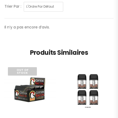
Trier Par :
Il n’y a pas encore d’avis.
Produits Similaires
OUT OF
STOCK