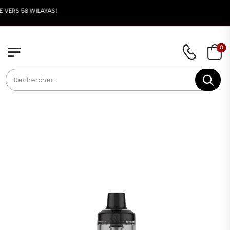
LIVRAISON DISPONI
0