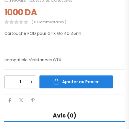
CATÉGORIES :
Accessoires
,
Cartouches
1000
DA
( 0 Commentaires )
Cartouche POD pour GTX Go 40 3.5ml
compatible résistances GTX
Ajouter au Panier
Avis (0)