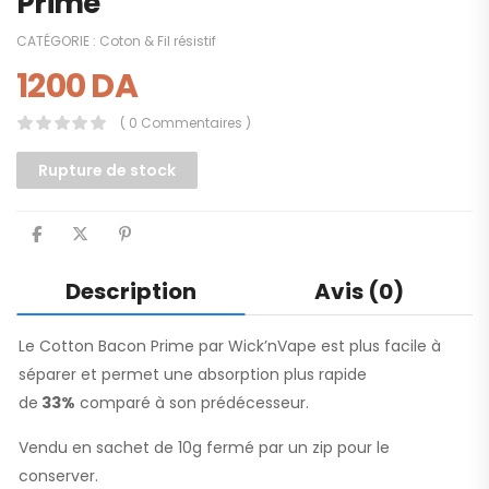
Prime
CATÉGORIE :
Coton & Fil résistif
1200
DA
( 0 Commentaires )
Rupture de stock
Description
Avis (0)
Le Cotton Bacon Prime par Wick’nVape est plus facile à
séparer et permet une absorption plus rapide
de
33%
comparé à son prédécesseur.
Vendu en sachet de 10g fermé par un zip pour le
conserver.