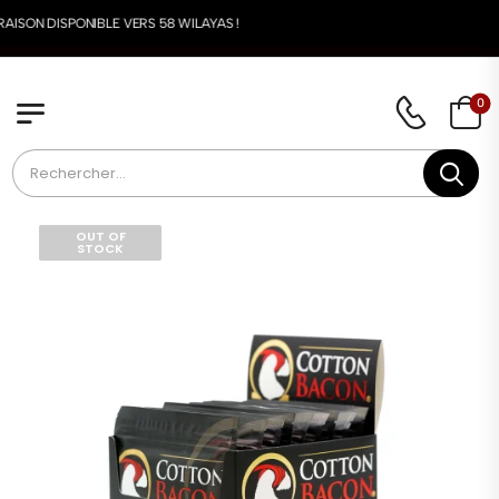
AISON DISPONIBLE VERS 58 WILAYAS !
0
OUT OF
STOCK