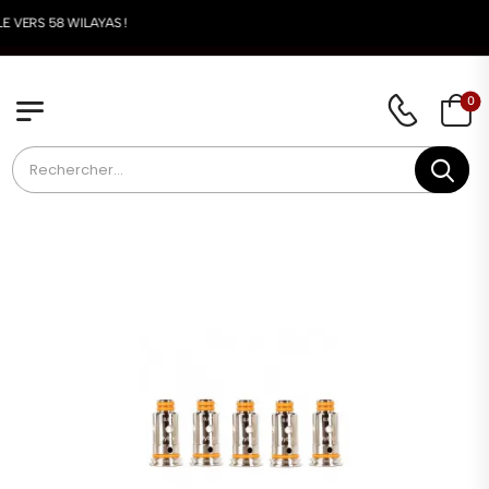
 VERS 58 WILAYAS !
0