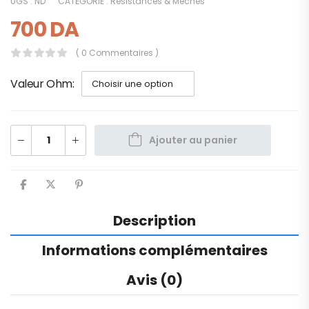
UGS :
ND
CATÉGORIE :
Résistances & Mèches
700
DA
( 0 Commentaires )
Valeur Ohm
Ajouter au panier
Description
Informations complémentaires
Avis (0)