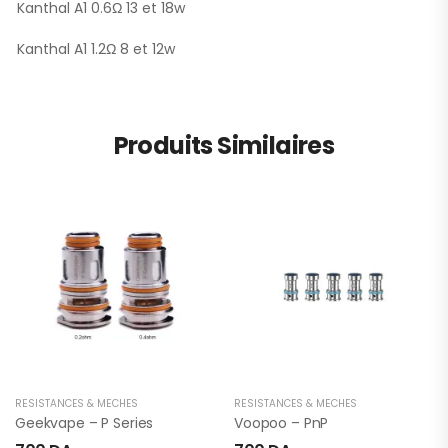
Kanthal A1 0.6Ω 13 et 18w
Kanthal A1 1.2Ω 8 et 12w
Produits Similaires
RÉSISTANCES & MÈCHES
RÉSISTANCES & MÈCHES
Geekvape – P Series
Voopoo – PnP