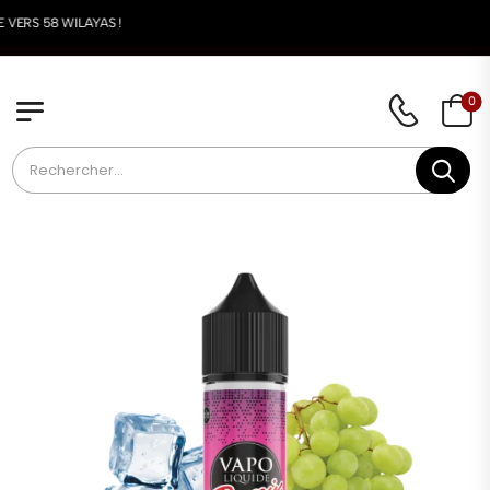
LIVRAISON DISPONIB
0