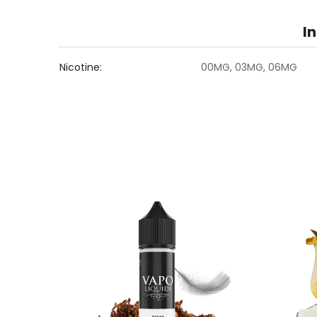
I
Nicotine
00MG, 03MG, 06MG