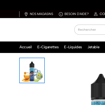
CO
NOS MAGASINS
BESOIN D'AIDE?
Accueil
E-Cigarettes
E-Liquides
Jetable